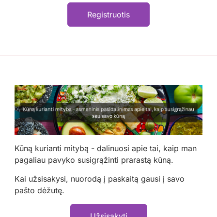
Registruotis
Kūną kurianti mitybą - dalinuosi apie tai, kaip man
pagaliau pavyko susigrąžinti prarastą kūną.
Kai užsisakysi, nuorodą į paskaitą gausi į savo
pašto dėžutę.
Užsisakyti