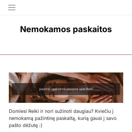
Nemokamos paskaitos
Domiesi Reiki ir nori sužinoti daugiau? Kviečiu į
nemokamą pažintinę paskaitą, kurią gausi į savo
pašto dėžutę :)