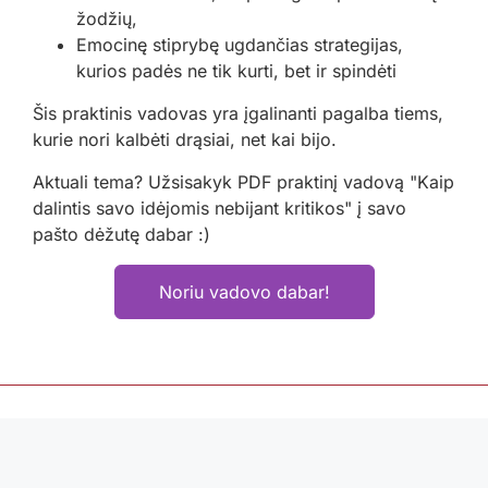
žodžių,
Emocinę stiprybę ugdančias strategijas,
kurios padės ne tik kurti, bet ir spindėti
Šis praktinis vadovas yra įgalinanti pagalba tiems,
kurie nori kalbėti drąsiai, net kai bijo.
Aktuali tema? Užsisakyk PDF praktinį vadovą "Kaip
dalintis savo idėjomis nebijant kritikos" į savo
pašto dėžutę dabar :)
Noriu vadovo dabar!