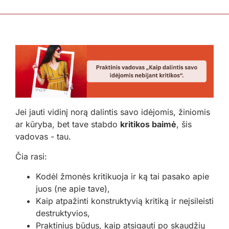
Jei jauti vidinį norą dalintis savo idėjomis, žiniomis
ar kūryba, bet tave stabdo
kritikos baimė
, šis
vadovas - tau.
Čia rasi:
Kodėl žmonės kritikuoja ir ką tai pasako apie
juos (ne apie tave),
Kaip atpažinti konstruktyvią kritiką ir neįsileisti
destruktyvios,
Praktinius būdus, kaip atsigauti po skaudžių